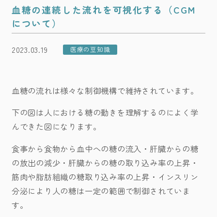
血糖の連続した流れを可視化する（CGM
について）
2023.03.19
医療の豆知識
血糖の流れは様々な制御機構で維持されています。
下の図は人における糖の動きを理解するのによく学
んできた図になります。
食事から食物から血中への糖の流入・肝臓からの糖
の放出の減少・肝臓からの糖の取り込み率の上昇・
筋肉や脂肪組織の糖取り込み率の上昇・インスリン
分泌により人の糖は一定の範囲で制御されていま
す。