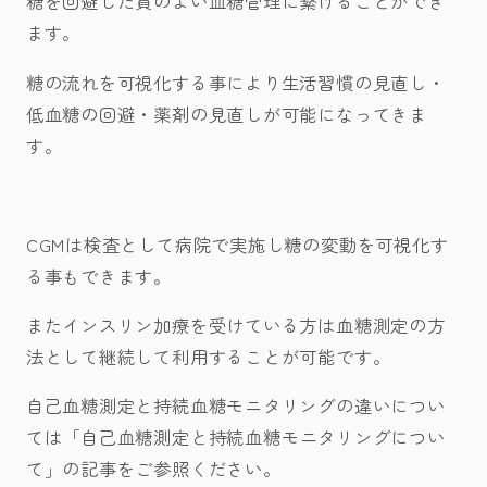
糖を回避した質のよい血糖管理に繋げることができ
ます。
糖の流れを可視化する事により生活習慣の見直し・
低血糖の回避・薬剤の見直しが可能になってきま
す。
CGMは検査として病院で実施し糖の変動を可視化す
る事もできます。
またインスリン加療を受けている方は血糖測定の方
法として継続して利用することが可能です。
自己血糖測定と持続血糖モニタリングの違いについ
ては
「自己血糖測定と持続血糖モニタリングについ
て」
の記事をご参照ください。