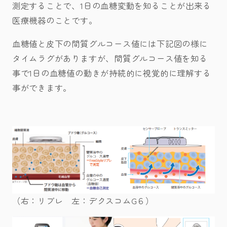
測定することで、1日の血糖変動を知ることが出来る
医療機器のことです。
血糖値と皮下の間質グルコース値には下記図の様に
タイムラグがありますが、間質グルコース値を知る
事で1日の血糖値の動きが持続的に視覚的に理解する
事ができます。
（右：リブレ 左：デクスコムG６）