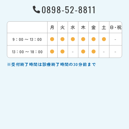
0898-52-8811
月
火
水
木
金
土
日
・
祝
●
●
●
●
●
●
-
9：00 〜 13：00
●
●
-
●
●
-
-
13：00 〜 18：00
※受付終了時間は診療終了時間の30分前まで