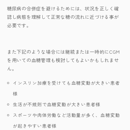
糖尿病の合併症を避けるためには、状況を正しく確
認し病態を理解して正常な糖の流れに近づける事が
必要です。
また下記のような場合には継続または一時的にCGM
を用いての血糖管理も検討してもよいかもしれませ
ん。
インスリン加療を受けても血糖変動が大きい患者
様
生活が不規則で血糖変動が大きい患者様
スポーツや肉体労働など活動量が多く、血糖変動
が起きやすい患者様